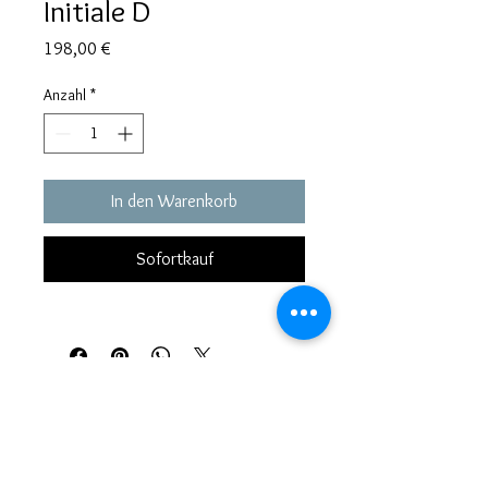
Initiale D
Preis
198,00 €
Anzahl
*
In den Warenkorb
Sofortkauf