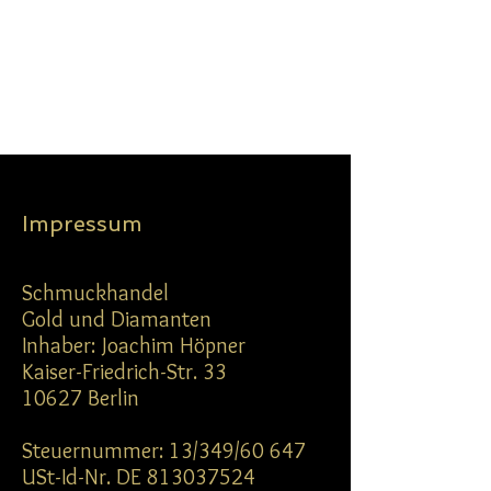
Impressum
Schmuckhandel
Gold und Diamanten
Inhaber: Joachim Höpner
Kaiser-Friedrich-Str. 33
10627 Berlin
Steuernummer: 13/349/60 647
USt-Id-Nr. DE 813037524